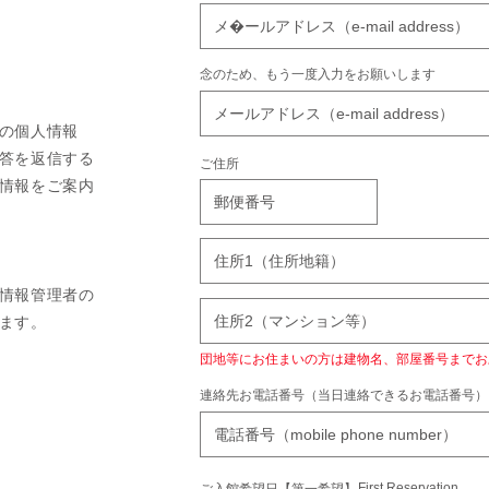
念のため、もう一度入力をお願いします
の個人情報
答を返信する
ご住所
情報をご案内
人情報管理者の
ます。
団地等にお住まいの方は建物名、部屋番号までお
連絡先お電話番号（当日連絡できるお電話番号）
First Reservation